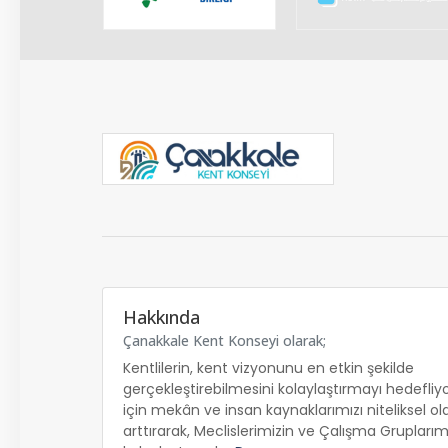
Hakkında
Çanakkale Kent Konseyi olarak;
Kentlilerin, kent vizyonunu en etkin şekilde
gerçekleştirebilmesini kolaylaştırmayı hedefliy
için mekân ve insan kaynaklarımızı niteliksel ol
arttırarak, Meclislerimizin ve Çalışma Gruplarımız