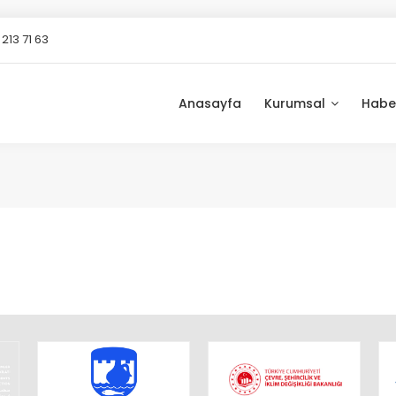
213 71 63
Anasayfa
Kurumsal
Habe