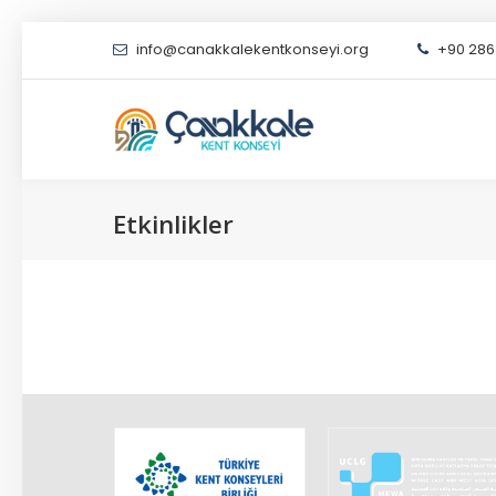
info@canakkalekentkonseyi.org
+90 286 
Etkinlikler