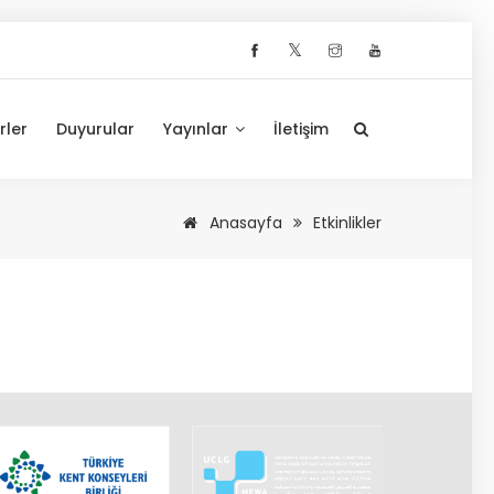
𝕏
rler
Duyurular
Yayınlar
İletişim
Anasayfa
Etkinlikler