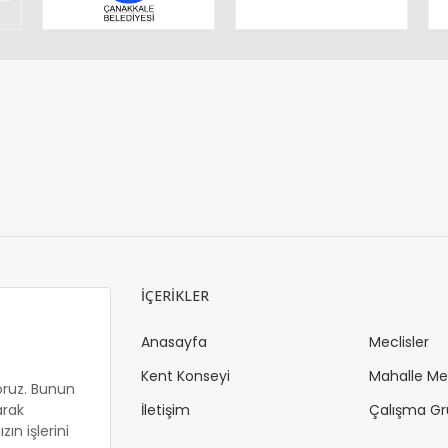
İÇERİKLER
Anasayfa
Meclisler
Kent Konseyi
Mahalle Mec
oruz. Bunun
arak
İletişim
Çalışma Gr
ın işlerini