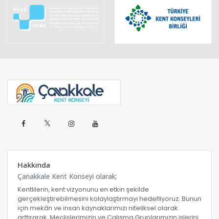
𝕏
Hakkında
Çanakkale Kent Konseyi olarak;
Kentlilerin, kent vizyonunu en etkin şekilde
gerçekleştirebilmesini kolaylaştırmayı hedefliyoruz. Bunun
için mekân ve insan kaynaklarımızı niteliksel olarak
arttırarak, Meclislerimizin ve Çalışma Gruplarımızın işlerini