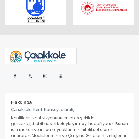
𝕏
Hakkında
Çanakkale Kent Konseyi olarak;
Kentlilerin, kent vizyonunu en etkin şekilde
gerçekleştirebilmesini kolaylaştırmayı hedefliyoruz. Bunun
için mekân ve insan kaynaklarımızı niteliksel olarak
arttırarak, Meclislerimizin ve Çalışma Gruplarımızın işlerini