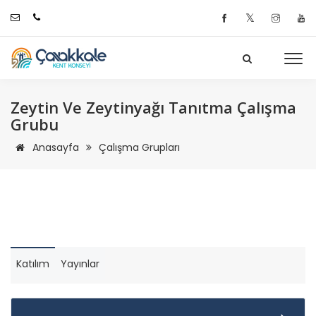
𝕏
Zeytin Ve Zeytinyağı Tanıtma Çalışma
Grubu
Anasayfa
Çalışma Grupları
Katılım
Yayınlar