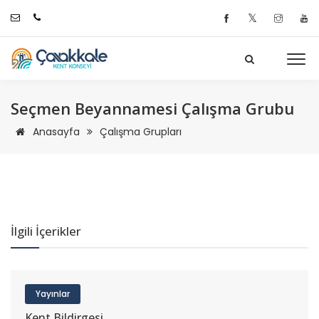
𝕏
Seçmen Beyannamesi Çalışma Grubu
Anasayfa
Çalışma Grupları
İlgili İçerikler
Yayınlar
Kent Bildirgesi