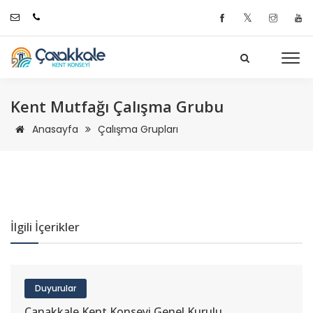
𝕏
Kent Mutfağı Çalışma Grubu
Anasayfa
Çalışma Grupları
İlgili İçerikler
Duyurular
Çanakkale Kent Konseyi Genel Kurulu