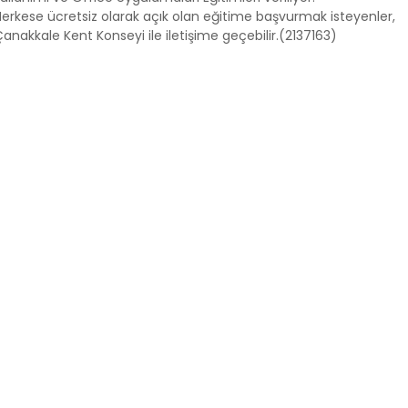
erkese ücretsiz olarak açık olan eğitime başvurmak isteyenler,
anakkale Kent Konseyi ile iletişime geçebilir.(2137163)