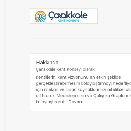
Hakkında
Çanakkale Kent Konseyi olarak;
Kentlilerin, kent vizyonunu en etkin şekilde
gerçekleştirebilmesini kolaylaştırmayı hedefliy
için mekân ve insan kaynaklarımızı niteliksel ol
arttırarak, Meclislerimizin ve Çalışma Gruplarımız
kolaylaştırarak...
Devamı