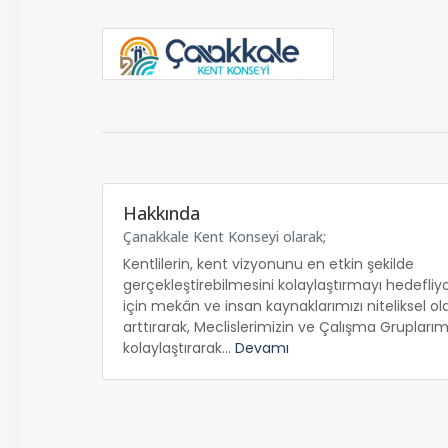
Hakkında
Çanakkale Kent Konseyi olarak;
Kentlilerin, kent vizyonunu en etkin şekilde
gerçekleştirebilmesini kolaylaştırmayı hedefliy
için mekân ve insan kaynaklarımızı niteliksel ol
arttırarak, Meclislerimizin ve Çalışma Gruplarımız
kolaylaştırarak...
Devamı