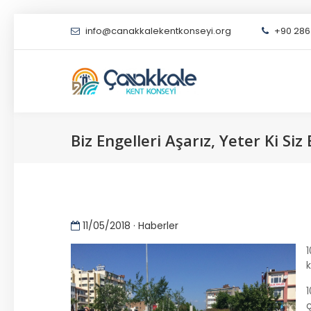
info@canakkalekentkonseyi.org
+90 286 
Biz Engelleri Aşarız, Yeter Ki Si
11/05/2018 · Haberler
1