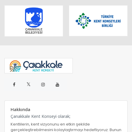
𝕏
Hakkında
Çanakkale Kent Konseyi olarak;
Kentlilerin, kent vizyonunu en etkin şekilde
gerçekleştirebilmesini kolaylaştırmayı hedefliyoruz. Bunun