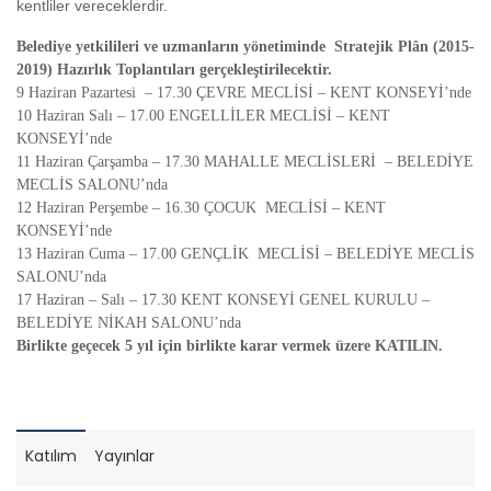
kentliler vereceklerdir.
Belediye yetkilileri ve uzmanların yönetiminde Stratejik Plân (2015-
2019) Hazırlık Toplantıları gerçekleştirilecektir.
9 Haziran Pazartesi – 17.30 ÇEVRE MECLİSİ – KENT KONSEYİ’nde
10 Haziran Salı – 17.00 ENGELLİLER MECLİSİ – KENT
KONSEYİ’nde
11 Haziran Çarşamba – 17.30 MAHALLE MECLİSLERİ – BELEDİYE
MECLİS SALONU’nda
12 Haziran Perşembe – 16.30 ÇOCUK MECLİSİ – KENT
KONSEYİ’nde
13 Haziran Cuma – 17.00 GENÇLİK MECLİSİ – BELEDİYE MECLİS
SALONU’nda
17 Haziran – Salı – 17.30 KENT KONSEYİ GENEL KURULU –
BELEDİYE NİKAH SALONU’nda
Birlikte geçecek 5 yıl için birlikte karar vermek üzere KATILIN.
Katılım
Yayınlar