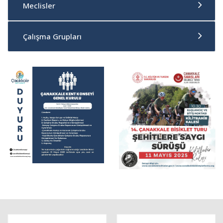
Meclisler
Çalışma Grupları