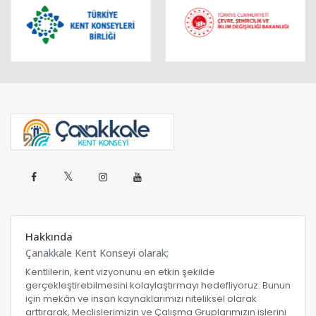
𝕏
Hakkında
Çanakkale Kent Konseyi olarak;
Kentlilerin, kent vizyonunu en etkin şekilde
gerçekleştirebilmesini kolaylaştırmayı hedefliyoruz. Bunun
için mekân ve insan kaynaklarımızı niteliksel olarak
arttırarak, Meclislerimizin ve Çalışma Gruplarımızın işlerini