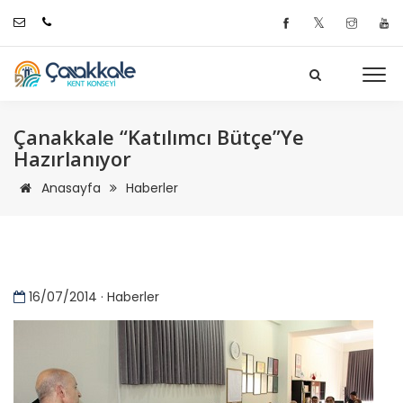
𝕏
Çanakkale “Katılımcı Bütçe”ye
Hazırlanıyor
Anasayfa
Haberler
16/07/2014 · Haberler