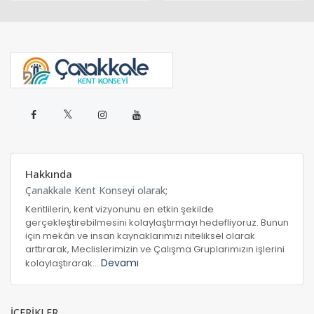
𝕏
Hakkında
Çanakkale Kent Konseyi olarak;
Kentlilerin, kent vizyonunu en etkin şekilde
gerçekleştirebilmesini kolaylaştırmayı hedefliyoruz. Bunun
için mekân ve insan kaynaklarımızı niteliksel olarak
arttırarak, Meclislerimizin ve Çalışma Gruplarımızın işlerini
Devamı
kolaylaştırarak...
İÇERİKLER