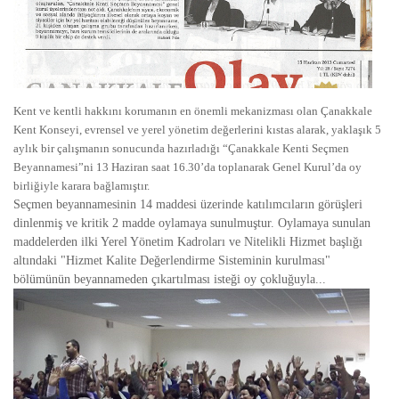
Kent ve kentli hakkını korumanın en önemli mekanizması olan Çanakkale
Kent Konseyi, evrensel ve yerel yönetim değerlerini kıstas alarak, yaklaşık 5
aylık bir çalışmanın sonucunda hazırladığı “Çanakkale Kenti Seçmen
Beyannamesi”ni 13 Haziran saat 16.30’da toplanarak Genel Kurul’da oy
birliğiyle karara bağlamıştır.
Seçmen beyannamesinin 14 maddesi üzerinde katılımcıların görüşleri
dinlenmiş ve kritik 2 madde oylamaya sunulmuştur. Oylamaya sunulan
maddelerden ilki Yerel Yönetim Kadroları ve Nitelikli Hizmet başlığı
altındaki "Hizmet Kalite Değerlendirme Sisteminin kurulması"
bölümünün beyannameden çıkartılması isteği oy çokluğuyla...