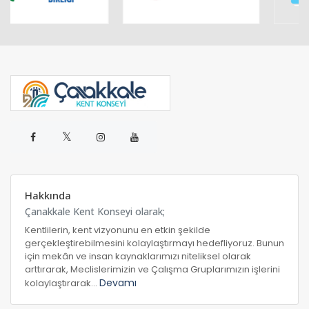
𝕏
Hakkında
Çanakkale Kent Konseyi olarak;
Kentlilerin, kent vizyonunu en etkin şekilde
gerçekleştirebilmesini kolaylaştırmayı hedefliyoruz. Bunun
için mekân ve insan kaynaklarımızı niteliksel olarak
arttırarak, Meclislerimizin ve Çalışma Gruplarımızın işlerini
Devamı
kolaylaştırarak...