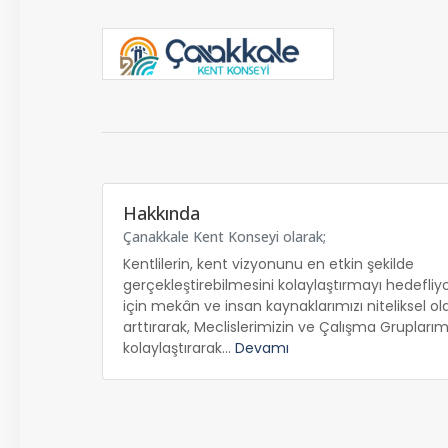
Hakkında
Çanakkale Kent Konseyi olarak;
Kentlilerin, kent vizyonunu en etkin şekilde
gerçekleştirebilmesini kolaylaştırmayı hedefliy
için mekân ve insan kaynaklarımızı niteliksel ol
arttırarak, Meclislerimizin ve Çalışma Gruplarımız
kolaylaştırarak...
Devamı