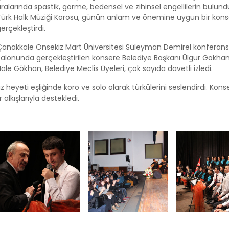
ralarında spastik, görme, bedensel ve zihinsel engellilerin bulun
Türk Halk Müziği Korosu, günün anlam ve önemine uygun bir kons
erçekleştirdi.
Çanakkale Onsekiz Mart Üniversitesi Süleyman Demirel konferans
alonunda gerçekleştirilen konsere Belediye Başkanı Ülgür Gökhan,
ale Gökhan, Belediye Meclis Üyeleri, çok sayıda davetli izledi.
az heyeti eşliğinde koro ve solo olarak türkülerini seslendirdi. Kons
alkışlarıyla destekledi.