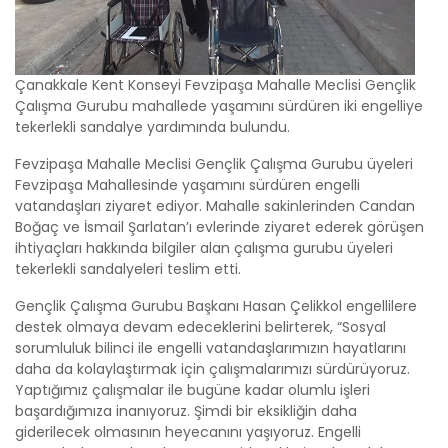
Çanakkale Kent Konseyi Fevzipaşa Mahalle Meclisi Gençlik
Çalışma Gurubu mahallede yaşamını sürdüren iki engelliye
tekerlekli sandalye yardımında bulundu.
Fevzipaşa Mahalle Meclisi Gençlik Çalışma Gurubu üyeleri
Fevzipaşa Mahallesinde yaşamını sürdüren engelli
vatandaşları ziyaret ediyor. Mahalle sakinlerinden Candan
Boğaç ve İsmail Şarlatan’ı evlerinde ziyaret ederek görüşen
ihtiyaçları hakkında bilgiler alan çalışma gurubu üyeleri
tekerlekli sandalyeleri teslim etti.
Gençlik Çalışma Gurubu Başkanı Hasan Çelikkol engellilere
destek olmaya devam edeceklerini belirterek, “Sosyal
sorumluluk bilinci ile engelli vatandaşlarımızın hayatlarını
daha da kolaylaştırmak için çalışmalarımızı sürdürüyoruz.
Yaptığımız çalışmalar ile bugüne kadar olumlu işleri
başardığımıza inanıyoruz. Şimdi bir eksikliğin daha
giderilecek olmasının heyecanını yaşıyoruz. Engelli