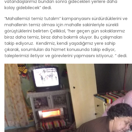
vatandaşlarımız bundan sonra gidecekleri yerlere daha
kolay gidebilecek” dedi.
“Mahallemizi temiz tutalım” kampanyasını sürdürdüklerini ve
mahallenin temiz olması için mahalle sakinleriyle sürekli
görüştüklerini belirten Çelikkol, “her geçen gün sokaklarımız
biraz daha temiz, biraz daha bakımlı oluyor. Bu çalışmaları
takip ediyoruz. Kendimiz, kendi yaşadığımız yere sahip
çıkarak, sorumluları da hizmet konusunda takip ediyor,
taleplerimizi iletiyor ve görevlerini yapmasını istiyoruz. “ dedi.