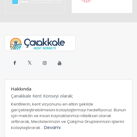
𝕏
Hakkında
Çanakkale Kent Konseyi olarak;
Kentlilerin, kent vizyonunu en etkin şekilde
gerçekleştirebilmesini kolaylaştırmayı hedefliyoruz. Bunun
için mekân ve insan kaynaklarımızı niteliksel olarak
arttırarak, Meclislerimizin ve Çalışma Gruplarımızın işlerini
Devamı
kolaylaştırarak...