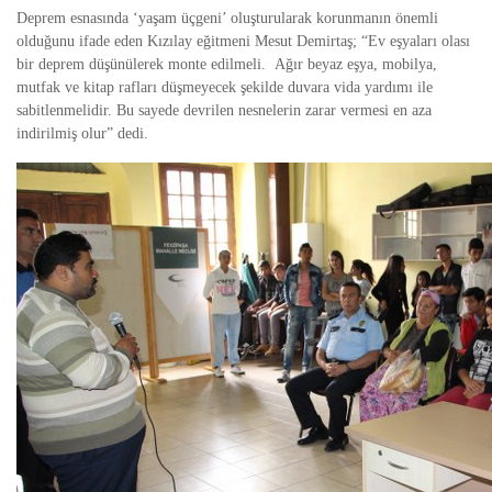
Deprem esnasında ‘yaşam üçgeni’ oluşturularak korunmanın önemli
olduğunu ifade eden Kızılay eğitmeni Mesut Demirtaş; “Ev eşyaları olası
bir deprem düşünülerek monte edilmeli. Ağır beyaz eşya, mobilya,
mutfak ve kitap rafları düşmeyecek şekilde duvara vida yardımı ile
sabitlenmelidir. Bu sayede devrilen nesnelerin zarar vermesi en aza
indirilmiş olur” dedi.