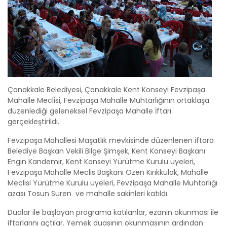
Çanakkale Belediyesi, Çanakkale Kent Konseyi Fevzipaşa
Mahalle Meclisi, Fevzipaşa Mahalle Muhtarlığının ortaklaşa
düzenlediği geleneksel Fevzipaşa Mahalle İftarı
gerçekleştirildi.
Fevzipaşa Mahallesi Maşatlık mevkisinde düzenlenen iftara
Belediye Başkan Vekili Bilge Şimşek, Kent Konseyi Başkanı
Engin Kandemir, Kent Konseyi Yürütme Kurulu üyeleri,
Fevzipaşa Mahalle Meclis Başkanı Özen Kırıkkulak, Mahalle
Meclisi Yürütme Kurulu üyeleri, Fevzipaşa Mahalle Muhtarlığı
azası Tosun Süren ve mahalle sakinleri katıldı.
Dualar ile başlayan programa katılanlar, ezanın okunması ile
iftarlarını açtılar. Yemek duasının okunmasının ardından