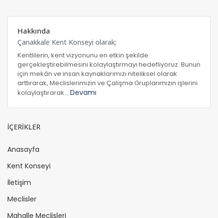
Hakkında
Çanakkale Kent Konseyi olarak;
Kentlilerin, kent vizyonunu en etkin şekilde
gerçekleştirebilmesini kolaylaştırmayı hedefliyoruz. Bunun
için mekân ve insan kaynaklarımızı niteliksel olarak
arttırarak, Meclislerimizin ve Çalışma Gruplarımızın işlerini
Devamı
kolaylaştırarak...
İÇERİKLER
Anasayfa
Kent Konseyi
İletişim
Meclisler
Mahalle Meclisleri