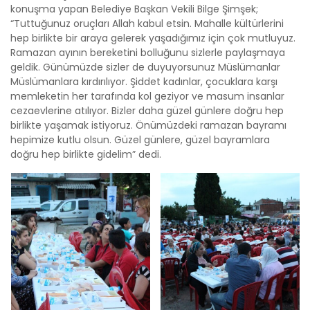
konuşma yapan Belediye Başkan Vekili Bilge Şimşek;
“Tuttuğunuz oruçları Allah kabul etsin. Mahalle kültürlerini
hep birlikte bir araya gelerek yaşadığımız için çok mutluyuz.
Ramazan ayının bereketini bolluğunu sizlerle paylaşmaya
geldik. Günümüzde sizler de duyuyorsunuz Müslümanlar
Müslümanlara kırdırılıyor. Şiddet kadınlar, çocuklara karşı
memleketin her tarafında kol geziyor ve masum insanlar
cezaevlerine atılıyor. Bizler daha güzel günlere doğru hep
birlikte yaşamak istiyoruz. Önümüzdeki ramazan bayramı
hepimize kutlu olsun. Güzel günlere, güzel bayramlara
doğru hep birlikte gidelim” dedi.