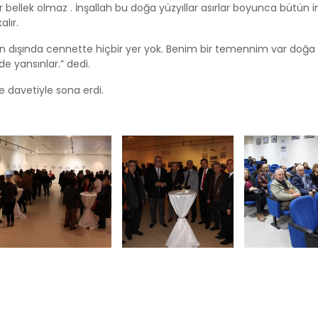
r bellek olmaz . İnşallah bu doğa yüzyıllar asırlar boyunca bütün i
lır.
n dışında cennette hiçbir yer yok. Benim bir temennim var doğa
de yansınlar.” dedi.
 davetiyle sona erdi.