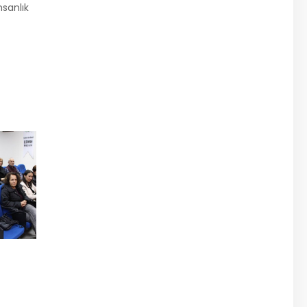
nsanlık