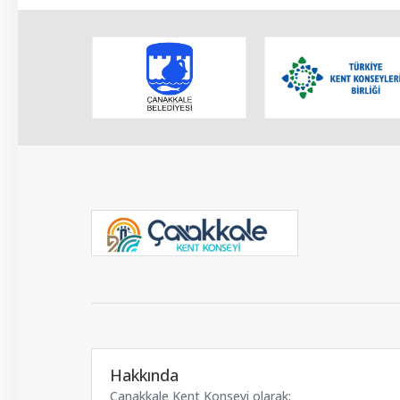
Hakkında
Çanakkale Kent Konseyi olarak;