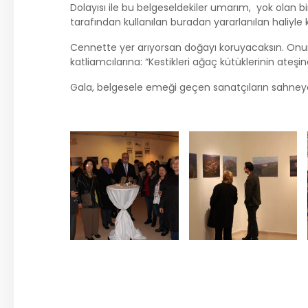
Dolayısı ile bu belgeseldekiler umarım, yok olan bi
tarafından kullanılan buradan yararlanılan haliyle ka
Cennette yer arıyorsan doğayı koruyacaksın. Onu
katliamcılarına: “Kestikleri ağaç kütüklerinin ateşin
Gala, belgesele emeği geçen sanatçıların sahneye