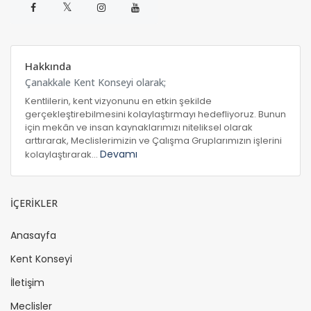
𝕏
Hakkında
Çanakkale Kent Konseyi olarak;
Kentlilerin, kent vizyonunu en etkin şekilde
gerçekleştirebilmesini kolaylaştırmayı hedefliyoruz. Bunun
için mekân ve insan kaynaklarımızı niteliksel olarak
arttırarak, Meclislerimizin ve Çalışma Gruplarımızın işlerini
Devamı
kolaylaştırarak...
İÇERİKLER
Anasayfa
Kent Konseyi
İletişim
Meclisler