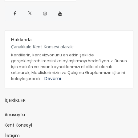
𝕏
Hakkında
Çanakkale Kent Konseyi olarak;
Kentlilerin, kent vizyonunu en etkin şekilde
gerçekleştirebilmesini kolaylaştırmayı hedefliyoruz. Bunun
için mekân ve insan kaynaklarımızı niteliksel olarak
arttırarak, Meclislerimizin ve Çalışma Gruplarımızın işlerini
Devamı
kolaylaştırarak...
İÇERİKLER
Anasayfa
Kent Konseyi
İletişim