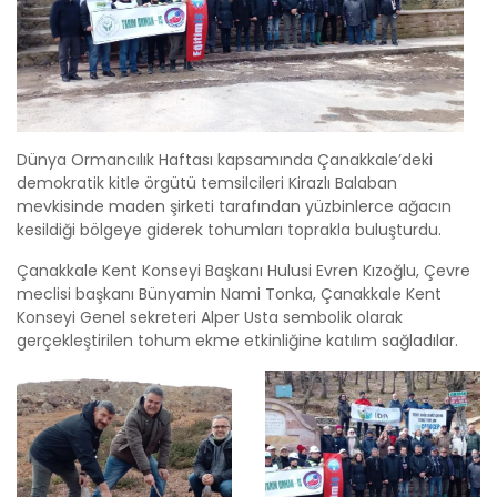
Dünya Ormancılık Haftası kapsamında Çanakkale’deki
demokratik kitle örgütü temsilcileri Kirazlı Balaban
mevkisinde maden şirketi tarafından yüzbinlerce ağacın
kesildiği bölgeye giderek tohumları toprakla buluşturdu.
Çanakkale Kent Konseyi Başkanı Hulusi Evren Kızoğlu, Çevre
meclisi başkanı Bünyamin Nami Tonka, Çanakkale Kent
Konseyi Genel sekreteri Alper Usta sembolik olarak
gerçekleştirilen tohum ekme etkinliğine katılım sağladılar.