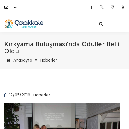
𝕏
Kırkyama Buluşması’nda Ödüller Belli
Oldu
Anasayfa
Haberler
12/05/2016 · Haberler