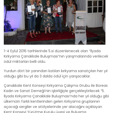
1-4 Eylül 2016 tarihlerinde 5.si düzenlenecek olan “İlyada
Kırkyama Çanakkale Buluşması”nın yarışmalarında verilecek
ödül miktarları belli oldu.
Yurdun dört bir yanından katılan kırkyama sanatçıları her yıl
olduğu gibi bu yıl da 3 dalda ödül için yarışacaklar.
Çanakkale Kent Konseyi Kırkyama Çalışma Grubu ile Boreas
Kadın ve Sanat Derneği’nin işbirliğiyle gerçekleştirilecek “5.
İlyada Kırkyama Çanakkale Buluşması”nda her yıl olduğu gibi
ülkemizin farklı kentlerinden gelen Kırkyama gruplarının
açacağı sergiler ve atölyelerinde yer alacağını açıklayan
Kent Konseyi Yürütme Kurulu üyesi ve Buluşma