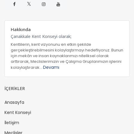
𝕏
Hakkında
Çanakkale Kent Konseyi olarak;
Kentlilerin, kent vizyonunu en etkin şekilde
gerçekleştirebilmesini kolaylaştırmayı hedefliyoruz. Bunun
için mekân ve insan kaynaklarımızı niteliksel olarak
arttırarak, Meclislerimizin ve Çalışma Gruplarımızın işlerini
Devamı
kolaylaştırarak...
İÇERİKLER
Anasayfa
Kent Konseyi
İletişim
Meclisler