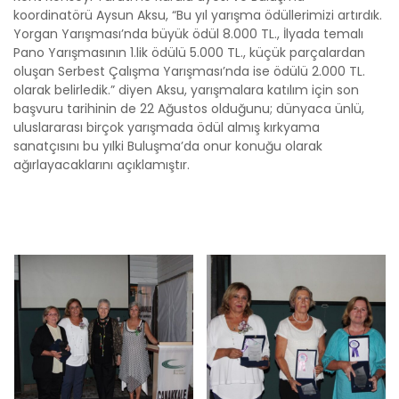
koordinatörü Aysun Aksu, “Bu yıl yarışma ödüllerimizi artırdık.
Yorgan Yarışması’nda büyük ödül 8.000 TL., İlyada temalı
Pano Yarışmasının 1.lik ödülü 5.000 TL., küçük parçalardan
oluşan Serbest Çalışma Yarışması’nda ise ödülü 2.000 TL.
olarak belirledik.” diyen Aksu, yarışmalara katılım için son
başvuru tarihinin de 22 Ağustos olduğunu; dünyaca ünlü,
uluslararası birçok yarışmada ödül almış kırkyama
sanatçısını bu yılki Buluşma’da onur konuğu olarak
ağırlayacaklarını açıklamıştır.