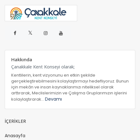
𝕏
Hakkında
Çanakkale Kent Konseyi olarak;
Kentlilerin, kent vizyonunu en etkin şekilde
gerçekleştirebilmesini kolaylaştırmayı hedefliyoruz. Bunun
için mekân ve insan kaynaklarımızı niteliksel olarak
arttırarak, Meclislerimizin ve Çalışma Gruplarımızın işlerini
Devamı
kolaylaştırarak...
İÇERİKLER
Anasayfa