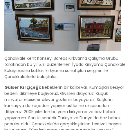
Çanakkale Kent Konseyi Boreas Kırkyama Çalışma Grubu
tarafından bu yıl 5.’si düzenlenen İlyada Kırkyama Çanakkale
Buluşmasına katılan kırkyama sanatçıları sergileri ile
Çanakkalelilerle buluştular.
Gülser Kırçiçeği:
Bebeklerin bir kalıbı var. Kumaşları kesiyor
bedeni dikmeye başlıyoruz. Giysileri dikiyoruz. Küçük
minyatür elbiseler dikiyor gözlerini boyuyoruz. Saçlarını
kumaş ya da keçeden yapıyor üstlerine aksesuarları
dikiyoruz. 2005 yılından bu yana kırkyama ve bez bebek
yapıyorum. Son iki senedir Türkiye ve Dünya’da bez bebek
popüler oldu. Çanakkale’de gerçekleştirilen festivali başarılı