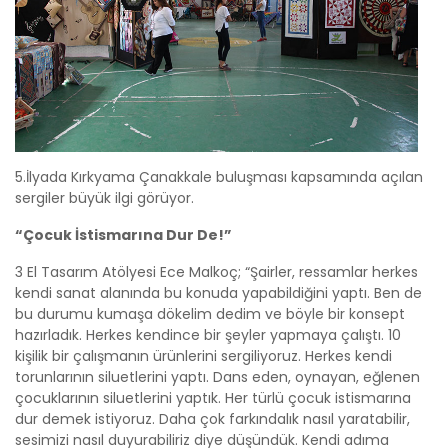
5.İlyada Kırkyama Çanakkale buluşması kapsamında açılan
sergiler büyük ilgi görüyor.
“Çocuk İstismarına Dur De!”
3 El Tasarım Atölyesi Ece Malkoç; “Şairler, ressamlar herkes
kendi sanat alanında bu konuda yapabildiğini yaptı. Ben de
bu durumu kumaşa dökelim dedim ve böyle bir konsept
hazırladık. Herkes kendince bir şeyler yapmaya çalıştı. 10
kişilik bir çalışmanın ürünlerini sergiliyoruz. Herkes kendi
torunlarının siluetlerini yaptı. Dans eden, oynayan, eğlenen
çocuklarının siluetlerini yaptık. Her türlü çocuk istismarına
dur demek istiyoruz. Daha çok farkındalık nasıl yaratabilir,
sesimizi nasıl duyurabiliriz diye düşündük. Kendi adıma