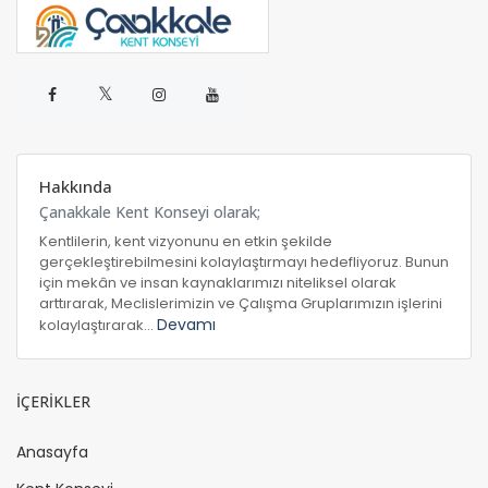
𝕏
Hakkında
Çanakkale Kent Konseyi olarak;
Kentlilerin, kent vizyonunu en etkin şekilde
gerçekleştirebilmesini kolaylaştırmayı hedefliyoruz. Bunun
için mekân ve insan kaynaklarımızı niteliksel olarak
arttırarak, Meclislerimizin ve Çalışma Gruplarımızın işlerini
Devamı
kolaylaştırarak...
İÇERİKLER
Anasayfa