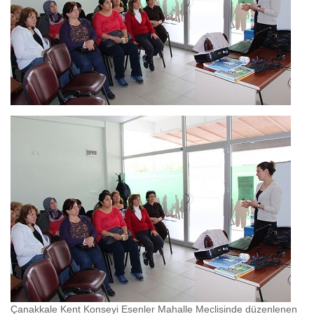
Çanakkale Kent Konseyi Esenler Mahalle Meclisinde düzenlenen