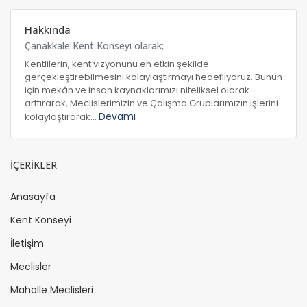
Hakkında
Çanakkale Kent Konseyi olarak;
Kentlilerin, kent vizyonunu en etkin şekilde
gerçekleştirebilmesini kolaylaştırmayı hedefliyoruz. Bunun
için mekân ve insan kaynaklarımızı niteliksel olarak
arttırarak, Meclislerimizin ve Çalışma Gruplarımızın işlerini
Devamı
kolaylaştırarak...
İÇERİKLER
Anasayfa
Kent Konseyi
İletişim
Meclisler
Mahalle Meclisleri