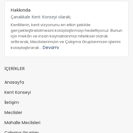
Hakkında
Çanakkale Kent Konseyi olarak;
Kentlilerin, kent vizyonunu en etkin şekilde
gerçekleştirebilmesini kolaylaştırmayı hedefliyoruz. Bunun
için mekân ve insan kaynaklarımızı niteliksel olarak
arttırarak, Meclislerimizin ve Çalışma Gruplarımızın işlerini
Devamı
kolaylaştırarak...
İÇERİKLER
Anasayfa
Kent Konseyi
İletişim
Meclisler
Mahalle Meclisleri
Çalışma Grupları