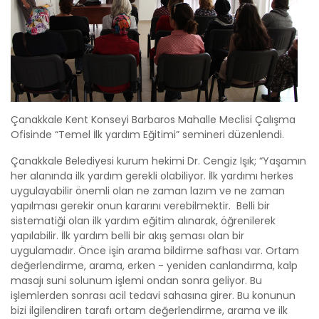
Çanakkale Kent Konseyi Barbaros Mahalle Meclisi Çalışma
Ofisinde “Temel İlk yardım Eğitimi” semineri düzenlendi.
Çanakkale Belediyesi kurum hekimi Dr. Cengiz Işık; “Yaşamın
her alanında ilk yardım gerekli olabiliyor. İlk yardımı herkes
uygulayabilir önemli olan ne zaman lazım ve ne zaman
yapılması gerekir onun kararını verebilmektir. Belli bir
sistematiği olan ilk yardım eğitim alınarak, öğrenilerek
yapılabilir. İlk yardım belli bir akış şeması olan bir
uygulamadır. Önce işin arama bildirme safhası var. Ortam
değerlendirme, arama, erken - yeniden canlandırma, kalp
masajı suni solunum işlemi ondan sonra geliyor. Bu
işlemlerden sonrası acil tedavi sahasına girer. Bu konunun
bizi ilgilendiren tarafı ortam değerlendirme, arama ve ilk