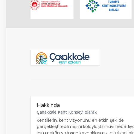
Hakkında
Çanakkale Kent Konseyi olarak;
Kentlilerin, kent vizyonunu en etkin şekilde
gerçekleştirebilmesini kolaylaştırmayı hedefliy
için mekân ve insan kaynaklarımızı niteliksel ol