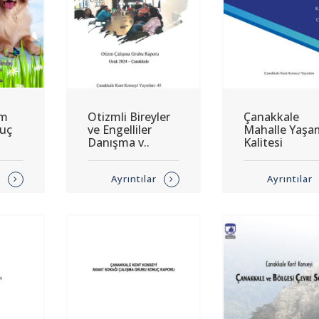
am
Otizmli Bireyler
Çanakkale
nuç
ve Engelliler
Mahalle Yaşa
Danışma v..
Kalitesi
r
Ayrıntılar
Ayrıntılar