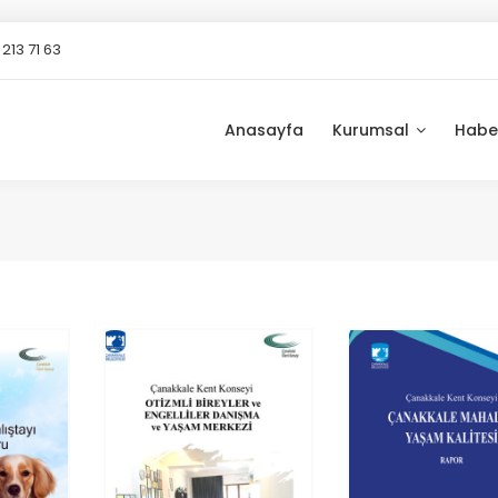
213 71 63
Anasayfa
Kurumsal
Habe