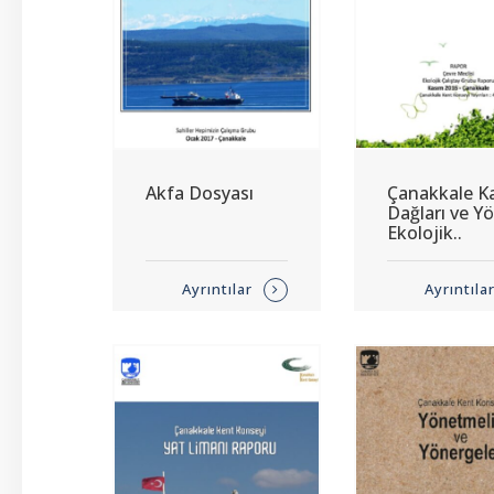
Akfa Dosyası
Çanakkale K
Dağları ve Yö
Ekolojik..
Ayrıntılar
Ayrıntıla