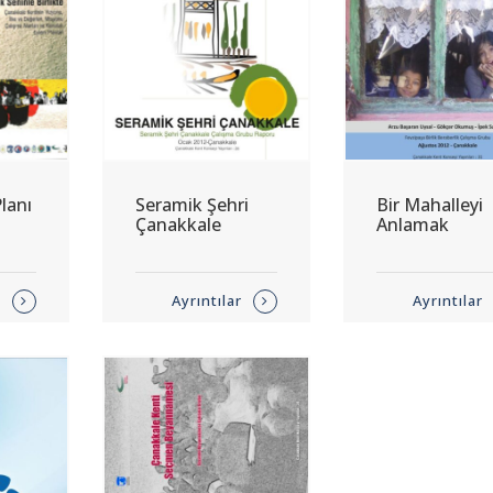
lanı
Seramik Şehri
Bir Mahalleyi
Çanakkale
Anlamak
r
Ayrıntılar
Ayrıntılar