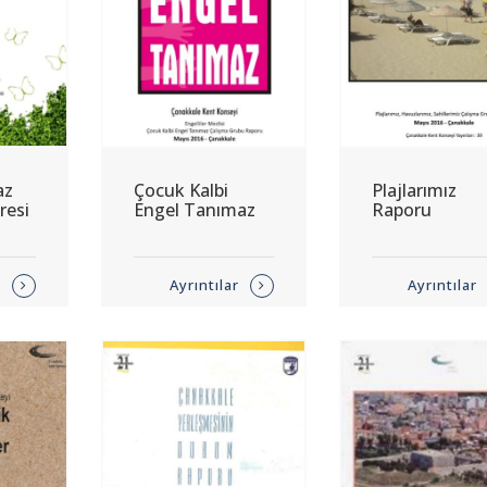
az
Çocuk Kalbi
Plajlarımız
resi
Engel Tanımaz
Raporu
r
Ayrıntılar
Ayrıntılar