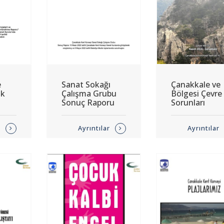
e
Sanat Sokağı
Çanakkale ve
ik
Çalışma Grubu
Bölgesi Çevre
Sonuç Raporu
Sorunları
r
Ayrıntılar
Ayrıntılar