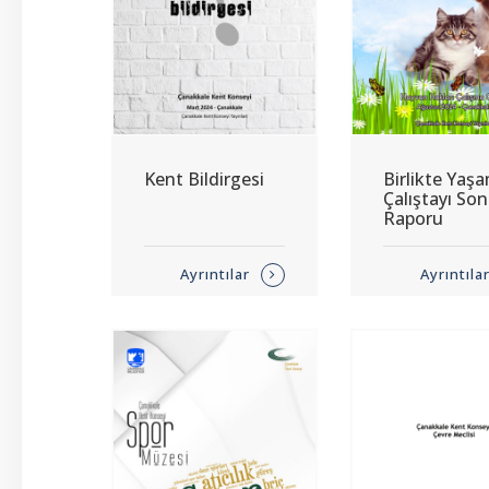
Kent Bildirgesi
Birlikte Yaş
Çalıştayı So
Raporu
Ayrıntılar
Ayrıntıla