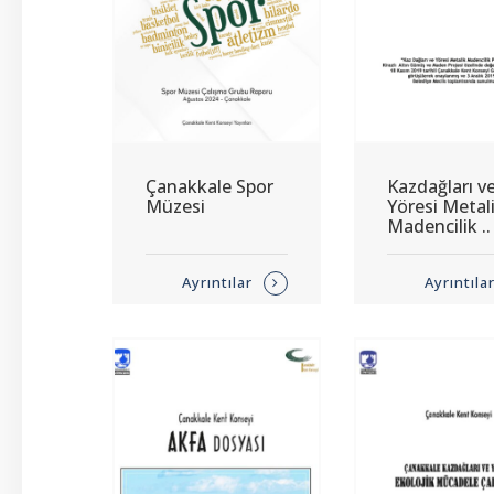
Çanakkale Spor
Kazdağları v
Müzesi
Yöresi Metal
Madencilik ..
Ayrıntılar
Ayrıntıla