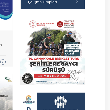
Çalışma Grupları
m