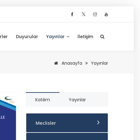
𝕏
rler
Duyurular
Yayınlar
İletişim
Anasayfa
Yayınlar
Katılım
Yayınlar
Meclisler