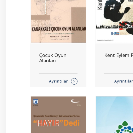
Çocuk Oyun
Kent Eylem P
Alanları
Ayrıntılar
Ayrıntıla