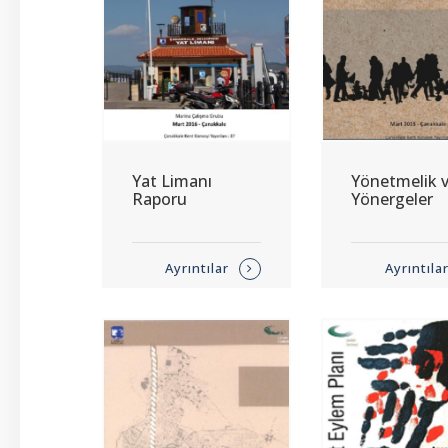
Yat Limanı
Yönetmelik 
Raporu
Yönergeler
Ayrıntılar
Ayrıntıla