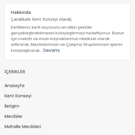
Hakkında
Çanakkale Kent Konseyi olarak;
Kentlilerin, kent vizyonunu en etkin şekilde
gerçekleştirebilmesini kolaylaştırmayı hedefliyoruz. Bunun
için mekân ve insan kaynaklarımızı niteliksel olarak
arttırarak, Meclislerimizin ve Çalışma Gruplarımızın işlerini
Devamı
kolaylaştırarak...
İÇERİKLER
Anasayfa
Kent Konseyi
İletişim
Meclisler
Mahalle Meclisleri