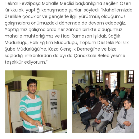
Tekrar Fevzipaşa Mahalle Meclisi başkanlığına seçilen Özen
Kırıkkulak, yaptığı konuşmada şunları söyledi: “Mahallemizde
özellikle çocuklar ve gençlerle ilgili yürütmüş olduğumuz
çalışmalara önümüzdeki dönemde de devam edeceğiz.
Yaptığımız çalışmalarda her zaman birlikte olduğumuz
mahalle muhtarlığımız ve Hacı Ramazan Işıldak, Sağlık
Müdürlüğü, Halk Eğitim Müdürlüğü, Toplum Destekli Polislik
Şube Müdürlüğü’ne, Koza Gençlik Derneği’ne ve bize
sağladığı imkânlardan dolayı da Çanakkale Belediyesi’ne
teşekkür ediyorum.”