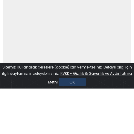
Sitemizi kullanarak çerezlere (cookie) izin vermektesiniz. Detaylı bilgi için
ilgili sayfamızı inceleyebilirsiniz:
KVKK - Gizlilik & Güvenlik ve Aydınlatma
OK
Metni