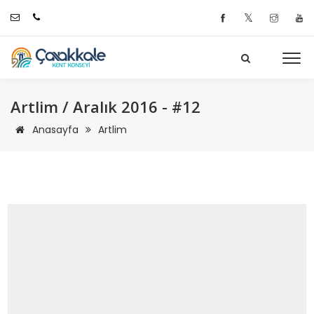
𝕏
Artlim / Aralık 2016 - #12
Anasayfa
Artlim